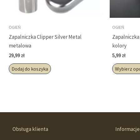
OGIEŃ
OGIEŃ
Zapalniczka Clipper Silver Metal
Zapalniczka
metalowa
kolory
29,99
zł
5,99
zł
Dodaj do koszyka
Wybierz op
Obsługa klienta
Informacje