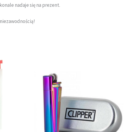
onale nadaje się na prezent.
z niezawodnością!