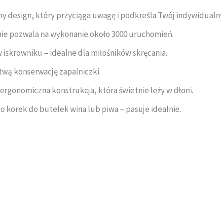
 design, który przyciąga uwagę i podkreśla Twój indywidualny
ie pozwala na wykonanie około 3000 uruchomień.
iskrowniku – idealne dla miłośników skręcania.
wą konserwację zapalniczki.
ergonomiczna konstrukcja, która świetnie leży w dłoni.
 korek do butelek wina lub piwa – pasuje idealnie.