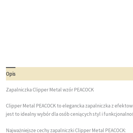
Opis
Opinie (0)
Zapalniczka Clipper Metal wzór PEACOCK
Clipper Metal PEACOCK to elegancka zapalniczka z efektow
jest to idealny wybór dla osób ceniących styl i funkcjonalnoś
Najważniejsze cechy zapalniczki Clipper Metal PEACOCK: