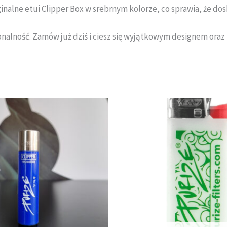
alne etui Clipper Box w srebrnym kolorze, co sprawia, że dosk
jonalność. Zamów już dziś i ciesz się wyjątkowym designem ora