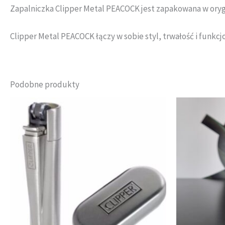
Zapalniczka Clipper Metal PEACOCK jest zapakowana w orygin
Clipper Metal PEACOCK łączy w sobie styl, trwałość i funkc
Podobne produkty