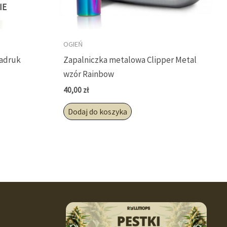
IE
OGIEŃ
nadruk
Zapalniczka metalowa Clipper Metal
wzór Rainbow
40,00
zł
Dodaj do koszyka