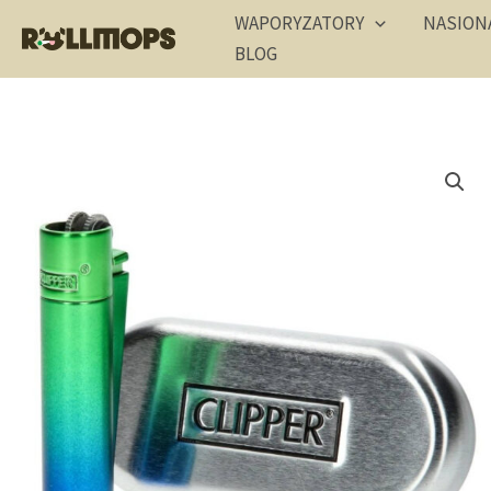
Przejdź
WAPORYZATORY
NASION
do
BLOG
treści