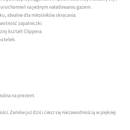
0 uruchomień na jednym naładowaniu gazem.
u, idealne dla miłośników skręcania.
wotność zapalniczki.
ny kształt Clippera.
butelek.
ealna na prezent.
ości. Zamów już dziś i ciesz się niezawodnością w pięknej