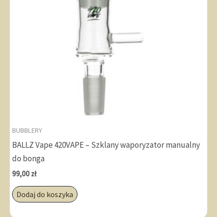
BUBBLERY
BALLZ Vape 420VAPE – Szklany waporyzator manualny
do bonga
99,00
zł
Dodaj do koszyka