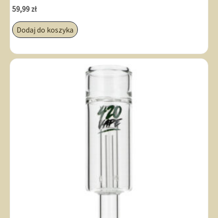
59,99
zł
Dodaj do koszyka