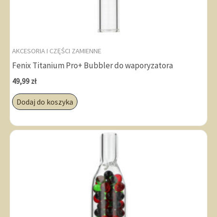
AKCESORIA I CZĘŚCI ZAMIENNE
Fenix Titanium Pro+ Bubbler do waporyzatora
49,99
zł
Dodaj do koszyka