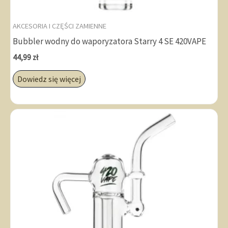
AKCESORIA I CZĘŚCI ZAMIENNE
Bubbler wodny do waporyzatora Starry 4 SE 420VAPE
44,99
zł
Dowiedz się więcej