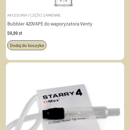
AKCESORIA I CZĘŚCI ZAMIENNE
Bubbler 420VAPE do waporyzatora Venty
59,99
zł
Dodaj do koszyka