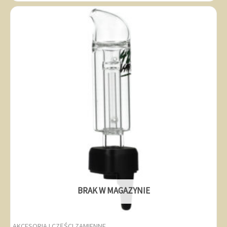
BRAK W MAGAZYNIE
AKCESORIA I CZĘŚCI ZAMIENNE