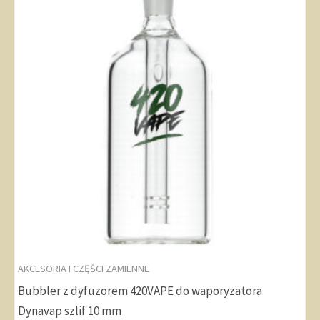
AKCESORIA I CZĘŚCI ZAMIENNE
Bubbler z dyfuzorem 420VAPE do waporyzatora
Dynavap szlif 10 mm