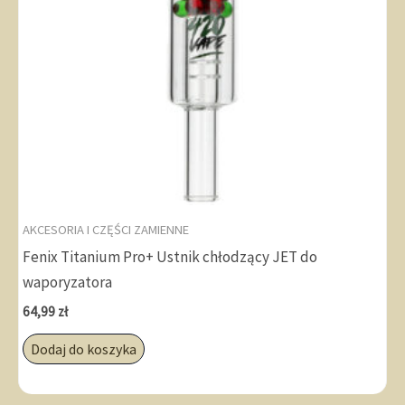
AKCESORIA I CZĘŚCI ZAMIENNE
Fenix Titanium Pro+ Ustnik chłodzący JET do
waporyzatora
64,99
zł
Dodaj do koszyka