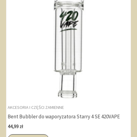
AKCESORIA I CZĘŚCI ZAMIENNE
Bent Bubbler do waporyzatora Starry 4 SE 420VAPE
44,99
zł