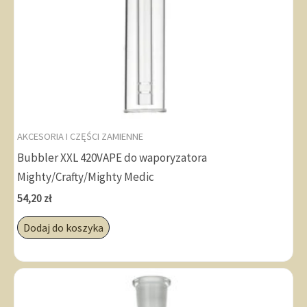
AKCESORIA I CZĘŚCI ZAMIENNE
Bubbler XXL 420VAPE do waporyzatora
Mighty/Crafty/Mighty Medic
54,20
zł
Dodaj do koszyka