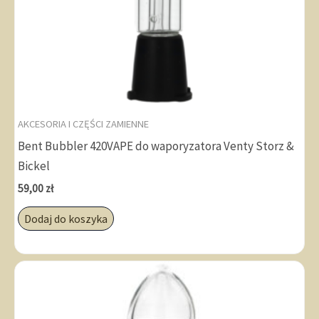
AKCESORIA I CZĘŚCI ZAMIENNE
Bent Bubbler 420VAPE do waporyzatora Venty Storz &
Bickel
59,00
zł
Dodaj do koszyka