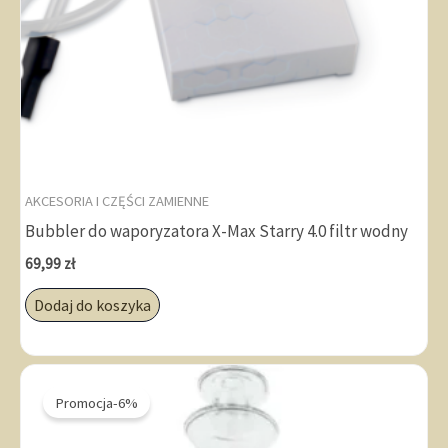
AKCESORIA I CZĘŚCI ZAMIENNE
Bubbler do waporyzatora X-Max Starry 4.0 filtr wodny
69,99
zł
Dodaj do koszyka
Promocja-6%