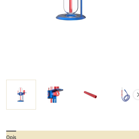
Opis
Opinie (0)