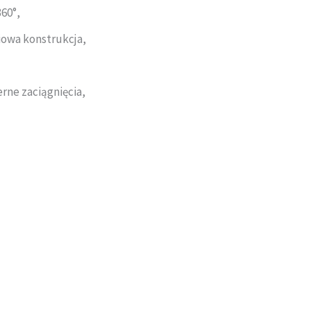
60°,
iowa konstrukcja,
rne zaciągnięcia,