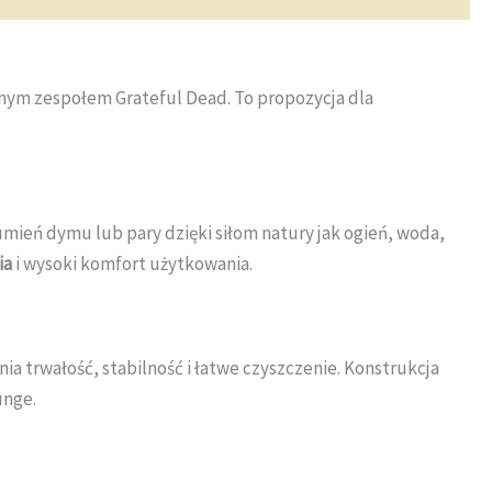
nym zespołem Grateful Dead. To propozycja dla
rumień dymu lub pary dzięki siłom natury jak ogień, woda,
ia
i wysoki komfort użytkowania.
nia trwałość, stabilność i łatwe czyszczenie. Konstrukcja
unge.