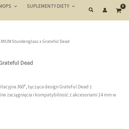
MOPS
SUPLEMENTY DIETY
EMIUM Stundenglass x Grateful Dead
Grateful Dead
itacyjna 360°, łącząca design Grateful Dead z
ne zaciągnięcia i kompatybilność z akcesoriami 14 mm w