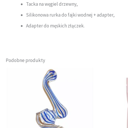
Tacka na węgiel drzewny,
Silikonowa rurka do fajki wodnej + adapter,
Adapter do męskich złączek.
Podobne produkty