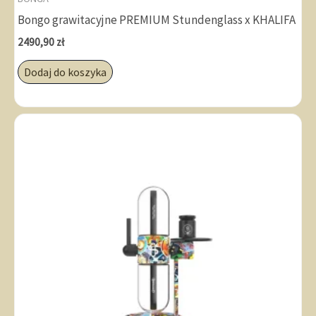
Bongo grawitacyjne PREMIUM Stundenglass x KHALIFA
2490,90
zł
Dodaj do koszyka