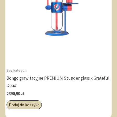
Bez kategorii
Bongo grawitacyjne PREMIUM Stundenglass x Grateful
Dead
2390,90
zł
Dodaj do koszyka