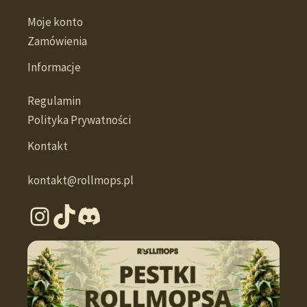
Moje konto
Zamówienia
Informacje
Regulamin
Polityka Prywatności
Kontakt
kontakt@rollmops.pl
Instagram
TikTok
Discord