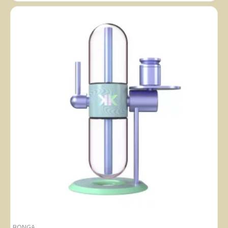
BONGA