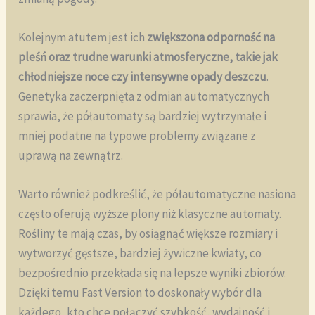
Kolejnym atutem jest ich
zwiększona odporność na
pleśń oraz trudne warunki atmosferyczne, takie jak
chłodniejsze noce czy intensywne opady deszczu
.
Genetyka zaczerpnięta z odmian automatycznych
sprawia, że półautomaty są bardziej wytrzymałe i
mniej podatne na typowe problemy związane z
uprawą na zewnątrz.
Warto również podkreślić, że półautomatyczne nasiona
często oferują wyższe plony niż klasyczne automaty.
Rośliny te mają czas, by osiągnąć większe rozmiary i
wytworzyć gęstsze, bardziej żywiczne kwiaty, co
bezpośrednio przekłada się na lepsze wyniki zbiorów.
Dzięki temu Fast Version to doskonały wybór dla
każdego, kto chce połączyć szybkość, wydajność i