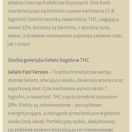
relaksu i mocnych efektów fizycznych. Star Kush
charakteryzuje się krótkim czasem kwitnienia (7–8
tygodni) i bardzo wysoką zawartością THC, sięgającą
nawet 22%. Aromaty są ziemiste, z wyraźną nutą
diesel, a działanie intensywnie uspokaja zarówno ciało,
jak i umysł.
Słodka genetyka Gelato bogata w THC
Gelato Fast Version
– To półautomatyczna wersja
słynnej Gelato, oferująca słodki, deserowy aromat oraz
wyjątkową moc. Czas kwitnienia wynosi około 7
tygodni, a zawartość THC często przekracza poziom
20%. Efekty są zrównoważone – początkowo
energetyzujące, a następnie przechodzące w głęboki
relaks (mój ideał). Perfekcyjny wybór, dedykowany
szczególnie osobom poszukującym intensywnego