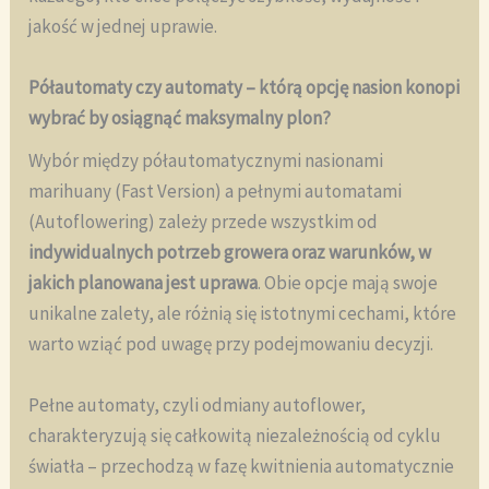
jakość w jednej uprawie.
Półautomaty czy automaty – którą opcję nasion konopi
wybrać by osiągnąć maksymalny plon?
Wybór między półautomatycznymi nasionami
marihuany (Fast Version) a pełnymi automatami
(Autoflowering) zależy przede wszystkim od
indywidualnych potrzeb growera oraz warunków, w
jakich planowana jest uprawa
. Obie opcje mają swoje
unikalne zalety, ale różnią się istotnymi cechami, które
warto wziąć pod uwagę przy podejmowaniu decyzji.
Pełne automaty, czyli odmiany autoflower,
charakteryzują się całkowitą niezależnością od cyklu
światła – przechodzą w fazę kwitnienia automatycznie