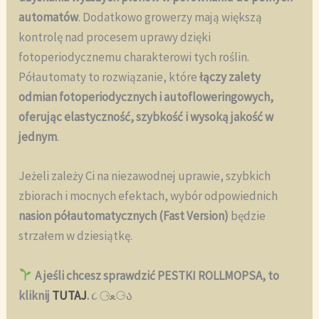
automatów
. Dodatkowo growerzy mają większą
kontrolę nad procesem uprawy dzięki
fotoperiodycznemu charakterowi tych roślin.
Półautomaty to rozwiązanie, które
łączy zalety
odmian fotoperiodycznych i autofloweringowych,
oferując elastyczność, szybkość i wysoką jakość w
jednym
.
Jeżeli zależy Ci na niezawodnej uprawie, szybkich
zbiorach i mocnych efektach, wybór odpowiednich
nasion półautomatycznych (Fast Version)
będzie
strzałem w dziesiątkę.
A jeśli chcesz sprawdzić PESTKI ROLLMOPSA, to
kliknij
TUTAJ
.
૮ ⚆ﻌ⚆ა