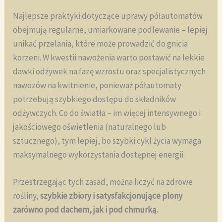
Najlepsze praktyki dotyczące uprawy półautomatów
obejmują regularne, umiarkowane podlewanie – lepiej
unikać przelania, które może prowadzić do gnicia
korzeni. W kwestii nawożenia warto postawić na lekkie
dawki odżywek na fazę wzrostu oraz specjalistycznych
nawozów na kwitnienie, ponieważ półautomaty
potrzebują szybkiego dostępu do składników
odżywczych. Co do światła – im więcej intensywnego i
jakościowego oświetlenia (naturalnego lub
sztucznego), tym lepiej, bo szybki cykl życia wymaga
maksymalnego wykorzystania dostępnej energii.
Przestrzegając tych zasad, można liczyć na zdrowe
rośliny,
szybkie zbiory i satysfakcjonujące plony
zarówno pod dachem, jak i pod chmurką.