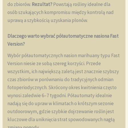
do zbiorów.
Rezultat?
Powstają rośliny idealne dla
osób szukających kompromisu między kontrolą nad
uprawą a szybkością uzyskania plonów.
Dlaczego warto wybrać półautomatyczne nasiona Fast
Version?
Wybór półautomatycznych nasion marihuany typu Fast
Version niesie ze sobą szereg korzyści. Przede
wszystkim, ich największą zaletą jest znacznie szybszy
czas zbiorów w porównaniu do tradycyjnych odmian
fotoperiodycznych. Skrócony okres kwitnienia często
wynosi zaledwie 6–7 tygodni. Półautomaty idealnie
nadają się do upraw w klimatach o krótszym sezonie
outdoorowym, gdzie szybkie dojrzewanie roślin jest
kluczowe dla uniknięcia strat spowodowanych nagłą
zmianą pogody.