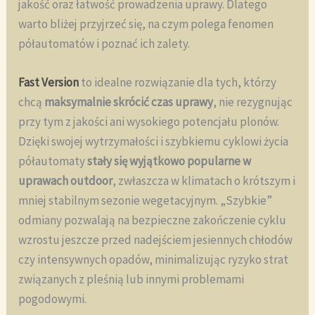
jakość oraz łatwość prowadzenia uprawy. Dlatego
warto bliżej przyjrzeć się, na czym polega fenomen
półautomatów i poznać ich zalety.
Fast Version
to idealne rozwiązanie dla tych, którzy
chcą
maksymalnie skrócić czas uprawy
, nie rezygnując
przy tym z jakości ani wysokiego potencjału plonów.
Dzięki swojej wytrzymałości i szybkiemu cyklowi życia
półautomaty
stały się wyjątkowo popularne w
uprawach outdoor
, zwłaszcza w klimatach o krótszym i
mniej stabilnym sezonie wegetacyjnym. „Szybkie”
odmiany pozwalają na bezpieczne zakończenie cyklu
wzrostu jeszcze przed nadejściem jesiennych chłodów
czy intensywnych opadów, minimalizując ryzyko strat
związanych z pleśnią lub innymi problemami
pogodowymi.