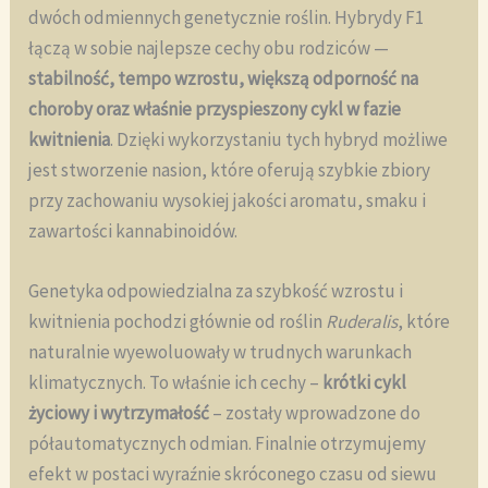
dwóch odmiennych genetycznie roślin. Hybrydy F1
łączą w sobie najlepsze cechy obu rodziców —
stabilność, tempo wzrostu, większą odporność na
choroby oraz właśnie przyspieszony cykl w fazie
kwitnienia
. Dzięki wykorzystaniu tych hybryd możliwe
jest stworzenie nasion, które oferują szybkie zbiory
przy zachowaniu wysokiej jakości aromatu, smaku i
zawartości kannabinoidów.
Genetyka odpowiedzialna za szybkość wzrostu i
kwitnienia pochodzi głównie od roślin
Ruderalis
, które
naturalnie wyewoluowały w trudnych warunkach
klimatycznych. To właśnie ich cechy –
krótki cykl
życiowy i wytrzymałość
– zostały wprowadzone do
półautomatycznych odmian. Finalnie otrzymujemy
efekt w postaci wyraźnie skróconego czasu od siewu