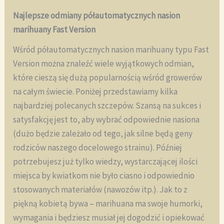
Najlepsze odmiany półautomatycznych nasion
marihuany Fast Version
Wśród półautomatycznych nasion marihuany typu Fast
Version można znaleźć wiele wyjątkowych odmian,
które cieszą się dużą popularnością wśród growerów
na całym świecie. Poniżej przedstawiamy kilka
najbardziej polecanych szczepów. Szansą na sukces i
satysfakcję jest to, aby wybrać odpowiednie nasiona
(dużo będzie zależało od tego, jak silne będą geny
rodziców naszego docelowego strainu). Później
potrzebujesz już tylko wiedzy, wystarczającej ilości
miejsca by kwiatkom nie było ciasno i odpowiednio
stosowanych materiałów (nawozów itp.). Jak to z
piękną kobietą bywa – marihuana ma swoje humorki,
wymagania i będziesz musiał jej dogodzić i opiekować