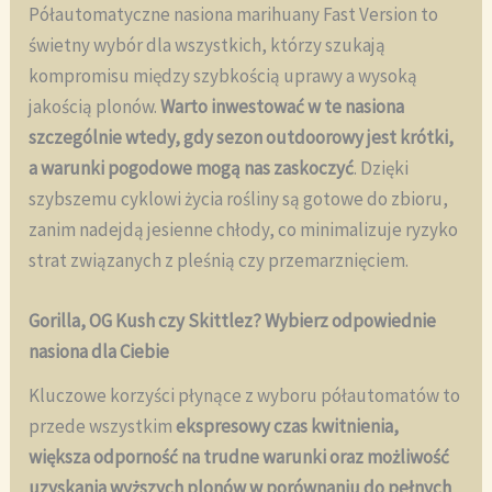
Półautomatyczne nasiona marihuany Fast Version to
świetny wybór dla wszystkich, którzy szukają
kompromisu między szybkością uprawy a wysoką
jakością plonów.
Warto inwestować w te nasiona
szczególnie wtedy, gdy sezon outdoorowy jest krótki,
a warunki pogodowe mogą nas zaskoczyć
. Dzięki
szybszemu cyklowi życia rośliny są gotowe do zbioru,
zanim nadejdą jesienne chłody, co minimalizuje ryzyko
strat związanych z pleśnią czy przemarznięciem.
Gorilla, OG Kush czy Skittlez? Wybierz odpowiednie
nasiona dla Ciebie
Kluczowe korzyści płynące z wyboru półautomatów to
przede wszystkim
ekspresowy czas kwitnienia,
większa odporność na trudne warunki oraz możliwość
uzyskania wyższych plonów w porównaniu do pełnych