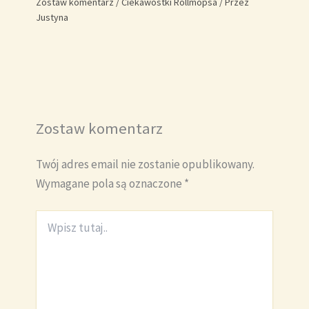
Zostaw komentarz
/
Ciekawostki Rollmopsa
/ Przez
Justyna
Zostaw komentarz
Twój adres email nie zostanie opublikowany.
Wymagane pola są oznaczone
*
Wpisz
tutaj..