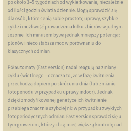
po około 3–5 tygodniach od wykiełkowania, niezależnie
od ilości godzin światła dziennie. Mogą sprawdzić się
dla osób, które cenią sobie prostotę uprawy, szybkie
cykle i możliwość prowadzenia kilku zbiorów w jednym
sezonie. Ich minusem bywa jednak mniejszy potencjał
plonów i nieco słabsza moc w porównaniu do
klasycznych odmian.
Półautomaty (Fast Version) nadal reagują na zmiany
cyklu świetlnego – oznacza to, że w fazę kwitnienia
przechodzą dopiero po skróceniu dnia (lub zmianie
fotoperiodu w przypadku uprawy indoor). Jednak
dzięki zmodyfikowanej genetyce ich kwitnienie
przebiega znacznie szybciej niż w przypadku zwykłych
fotoperiodycznych odmian. Fast Version sprawdzi się u
tym growerom, którzy chcą mieć większą kontrolę nad