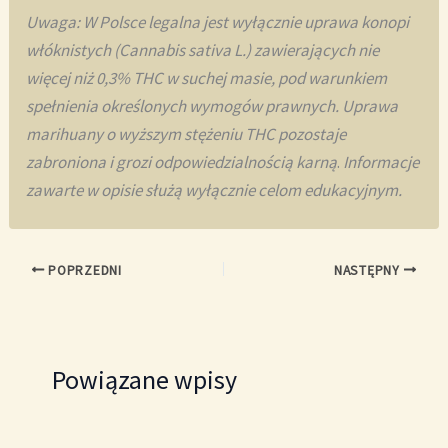
Uwaga: W Polsce legalna jest wyłącznie uprawa konopi
włóknistych (Cannabis sativa L.) zawierających nie
więcej niż 0,3% THC w suchej masie, pod warunkiem
spełnienia określonych wymogów prawnych. Uprawa
marihuany o wyższym stężeniu THC pozostaje
zabroniona i grozi odpowiedzialnością karną
.
Informacje
zawarte w opisie służą wyłącznie celom edukacyjnym.
POPRZEDNI
NASTĘPNY
Powiązane wpisy