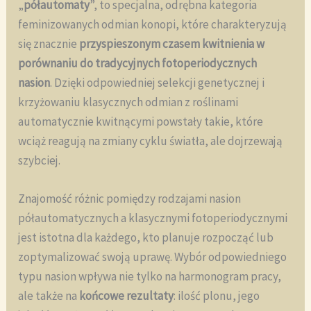
„
półautomaty
”, to specjalna, odrębna kategoria
feminizowanych odmian konopi, które charakteryzują
się znacznie
przyspieszonym czasem kwitnienia w
porównaniu do tradycyjnych fotoperiodycznych
nasion
. Dzięki odpowiedniej selekcji genetycznej i
krzyżowaniu klasycznych odmian z roślinami
automatycznie kwitnącymi powstały takie, które
wciąż reagują na zmiany cyklu światła, ale dojrzewają
szybciej.
Znajomość różnic pomiędzy rodzajami nasion
półautomatycznych a klasycznymi fotoperiodycznymi
jest istotna dla każdego, kto planuje rozpocząć lub
zoptymalizować swoją uprawę. Wybór odpowiedniego
typu nasion wpływa nie tylko na harmonogram pracy,
ale także na
końcowe rezultaty
: ilość plonu, jego