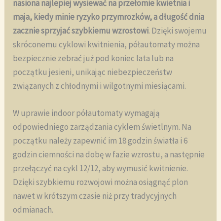
nasiona najlepiej wysiewać na przełomie kwietnia i
maja, kiedy minie ryzyko przymrozków, a długość dnia
zacznie sprzyjać szybkiemu wzrostowi
. Dzięki swojemu
skróconemu cyklowi kwitnienia, półautomaty można
bezpiecznie zebrać już pod koniec lata lub na
początku jesieni, unikając niebezpieczeństw
związanych z chłodnymi i wilgotnymi miesiącami.
W uprawie indoor półautomaty wymagają
odpowiedniego zarządzania cyklem świetlnym. Na
początku należy zapewnić im 18 godzin światła i 6
godzin ciemności na dobę w fazie wzrostu, a następnie
przełączyć na cykl 12/12, aby wymusić kwitnienie.
Dzięki szybkiemu rozwojowi można osiągnąć plon
nawet w krótszym czasie niż przy tradycyjnych
odmianach.