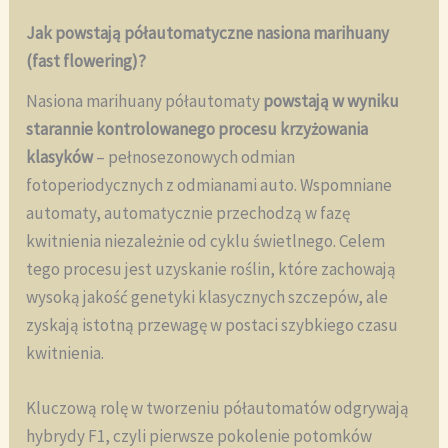
Jak powstają półautomatyczne nasiona marihuany
(fast flowering)?
Nasiona marihuany półautomaty
powstają w wyniku
starannie kontrolowanego procesu krzyżowania
klasyków
– pełnosezonowych odmian
fotoperiodycznych z odmianami auto. Wspomniane
automaty, automatycznie przechodzą w fazę
kwitnienia niezależnie od cyklu świetlnego. Celem
tego procesu jest uzyskanie roślin, które zachowają
wysoką jakość genetyki klasycznych szczepów, ale
zyskają istotną przewagę w postaci szybkiego czasu
kwitnienia.
Kluczową rolę w tworzeniu półautomatów odgrywają
hybrydy F1, czyli pierwsze pokolenie potomków