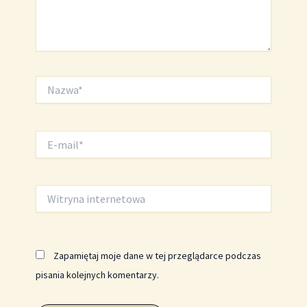
Nazwa*
E-
mail*
Witryna
internetowa
Zapamiętaj moje dane w tej przeglądarce podczas
pisania kolejnych komentarzy.