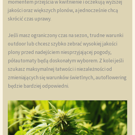
momentem przejścia w kwitnienie i oczekują wyższej
jakości oraz większych plonów, a jednocześnie chcą
skrócić czas uprawy.
Jeśli masz ograniczony czas na sezon, trudne warunki
outdoor lub chcesz szybko zebrać wysokiej jakości
plony przed nadejściem niesprzyjającej pogody,
półautomaty będą doskonałym wyborem. Z kolei jeśli
szukasz maksymalnej łatwości i niezależności od
zmieniających się warunków świetlnych, autoflowering
będzie bardziej odpowiedni.