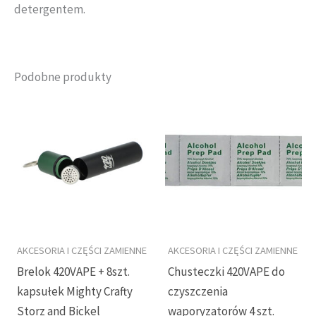
detergentem.
Podobne produkty
AKCESORIA I CZĘŚCI ZAMIENNE
AKCESORIA I CZĘŚCI ZAMIENNE
Brelok 420VAPE + 8szt.
Chusteczki 420VAPE do
kapsułek Mighty Crafty
czyszczenia
Storz and Bickel
waporyzatorów 4 szt.