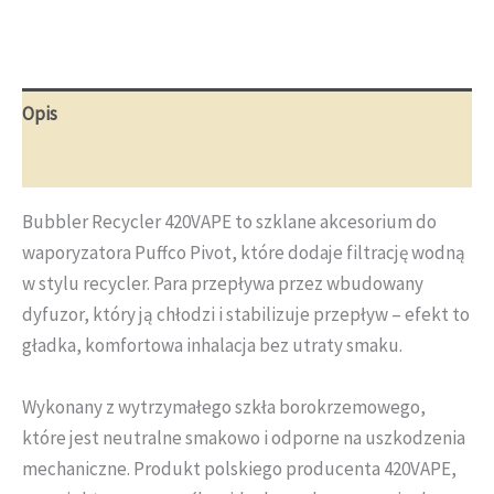
Pivot
Opis
Opinie (0)
Bubbler Recycler 420VAPE to szklane akcesorium do
waporyzatora Puffco Pivot, które dodaje filtrację wodną
w stylu recycler. Para przepływa przez wbudowany
dyfuzor, który ją chłodzi i stabilizuje przepływ – efekt to
gładka, komfortowa inhalacja bez utraty smaku.
Wykonany z wytrzymałego szkła borokrzemowego,
które jest neutralne smakowo i odporne na uszkodzenia
mechaniczne. Produkt polskiego producenta 420VAPE,