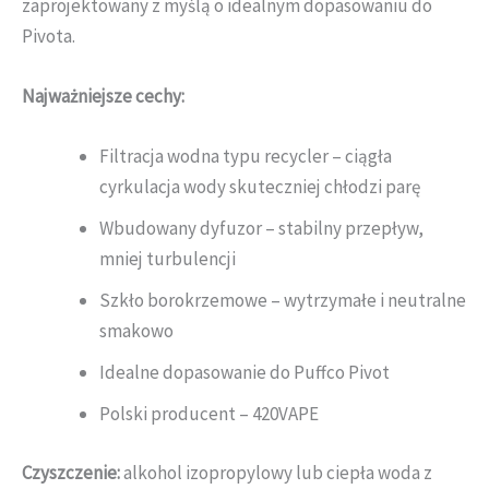
zaprojektowany z myślą o idealnym dopasowaniu do
Pivota.
Najważniejsze cechy:
Filtracja wodna typu recycler – ciągła
cyrkulacja wody skuteczniej chłodzi parę
Wbudowany dyfuzor – stabilny przepływ,
mniej turbulencji
Szkło borokrzemowe – wytrzymałe i neutralne
smakowo
Idealne dopasowanie do Puffco Pivot
Polski producent – 420VAPE
Czyszczenie:
alkohol izopropylowy lub ciepła woda z