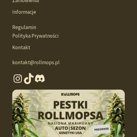
Zamówienia
Informacje
Regulamin
Polityka Prywatności
Kontakt
kontakt@rollmops.pl
Instagram
TikTok
Discord