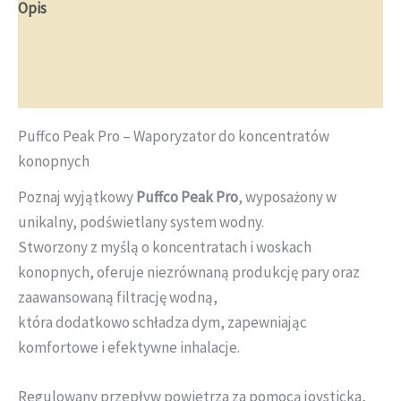
Opis
Informacje dodatkowe
Opinie (0)
Puffco Peak Pro – Waporyzator do koncentratów
konopnych
Poznaj wyjątkowy
Puffco Peak Pro
, wyposażony w
unikalny, podświetlany system wodny.
Stworzony z myślą o koncentratach i woskach
konopnych, oferuje niezrównaną produkcję pary oraz
zaawansowaną filtrację wodną,
która dodatkowo schładza dym, zapewniając
komfortowe i efektywne inhalacje.
Regulowany przepływ powietrza za pomocą joysticka,