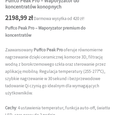
Puffco Peak Pro – Waporyzator do
koncentratów konopnych
2198,99
zł
Darmowa wysyłka od 420 zł!
Puffco Peak Pro – Waporyzator premium do
koncentratów
Zaawansowany
Puffco Peak Pro
oferuje równomierne
nagrzewanie dzięki ceramicznej komorze 3D, filtrację
wodną z borokrzemowego szkła oraz sterowanie przez
aplikację mobilną. Regulacja temperatury (255-277°C),
szybkie nagrzewanie w 30 sekund i bezprzewodowe
ładowanie Qi czynią go idealnym dla wymagających
użytkowników.
Cechy
: 4 ustawienia temperatur, funkcja auto-off, światła