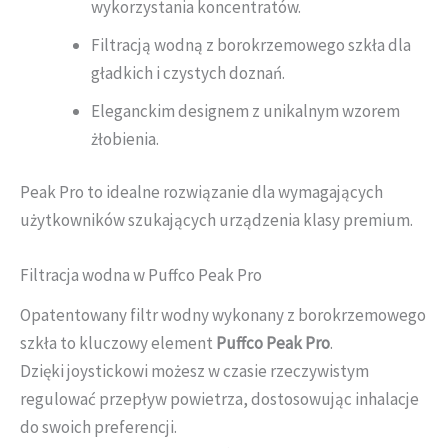
wykorzystania koncentratów.
Filtracją wodną z borokrzemowego szkła dla
gładkich i czystych doznań.
Eleganckim designem z unikalnym wzorem
żłobienia.
Peak Pro to idealne rozwiązanie dla wymagających
użytkowników szukających urządzenia klasy premium.
Filtracja wodna w Puffco Peak Pro
Opatentowany filtr wodny wykonany z borokrzemowego
szkła to kluczowy element
Puffco Peak Pro
.
Dzięki joystickowi możesz w czasie rzeczywistym
regulować przepływ powietrza, dostosowując inhalacje
do swoich preferencji.