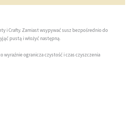
hty i Crafty. Zamiast wsypywać susz bezpośrednio do
jąć pustą i włożyć następną.
o wyraźnie ogranicza czystość i czas czyszczenia