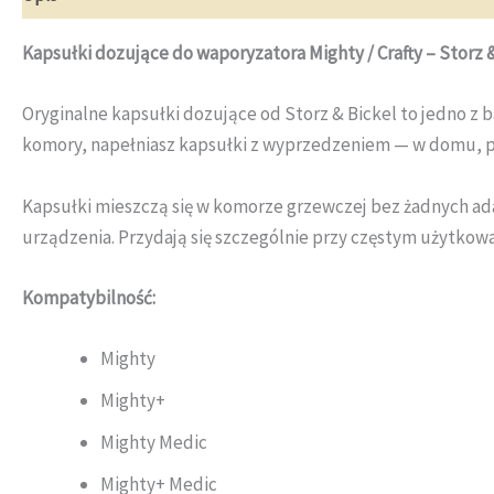
Kapsułki dozujące do waporyzatora Mighty / Crafty – Storz 
Oryginalne kapsułki dozujące od Storz & Bickel to jedno z 
komory, napełniasz kapsułki z wyprzedzeniem — w domu, prz
Kapsułki mieszczą się w komorze grzewczej bez żadnych adapt
urządzenia. Przydają się szczególnie przy częstym użytkowa
Kompatybilność:
Mighty
Mighty+
Mighty Medic
Mighty+ Medic