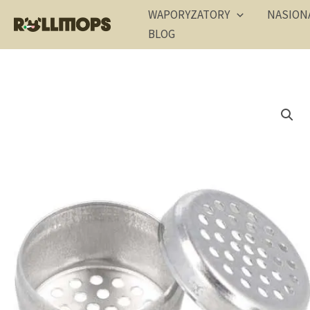
Przejdź
WAPORYZATORY
NASION
do
BLOG
treści