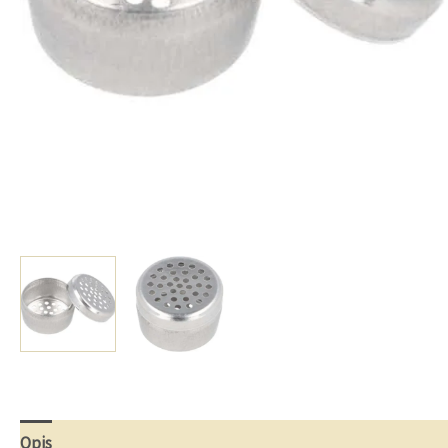
Opis
Opinie (0)