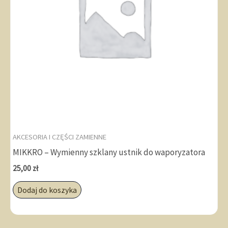
AKCESORIA I CZĘŚCI ZAMIENNE
MIKKRO – Wymienny szklany ustnik do waporyzatora
25,00
zł
Dodaj do koszyka