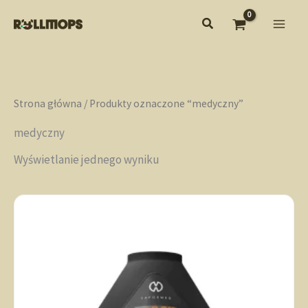
Przejdź
do
treści
Strona główna
/ Produkty oznaczone “medyczny”
medyczny
Wyświetlanie jednego wyniku