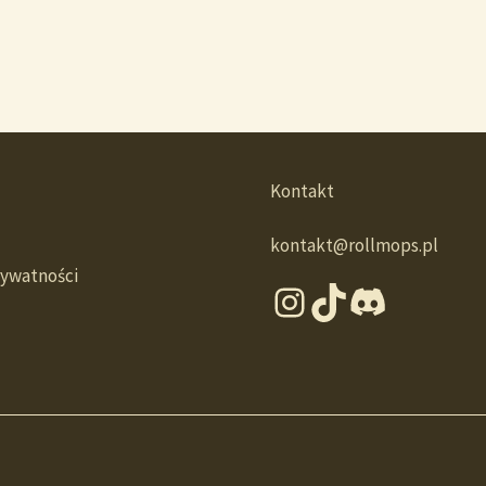
Kontakt
kontakt@rollmops.pl
rywatności
Instagram
TikTok
Discord