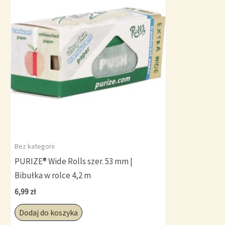
Bez kategorii
PURIZE® Wide Rolls szer. 53 mm |
Bibułka w rolce 4,2 m
6,99
zł
Dodaj do koszyka