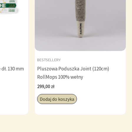
BESTSELLERY
e dł. 130 mm
Pluszowa Poduszka Joint (120cm)
RollMops 100% wełny
299,00
zł
Dodaj do koszyka